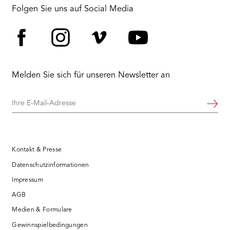
RMENÜ BESUCH ÖFFNEN
Folgen Sie uns auf Social Media
Facebook
Instagram
Vimeo
YouTube
Melden Sie sich für unseren Newsletter an
Ihre
Weiter
E-
Mail-
Adresse
Kontakt & Presse
Datenschutzinformationen
Impressum
AGB
Medien & Formulare
Gewinnspielbedingungen