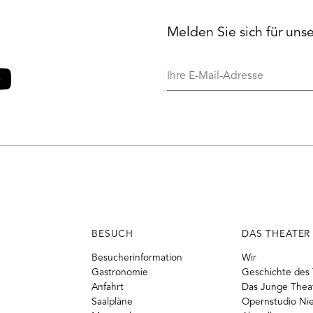
Melden Sie sich für uns
Ihre
E-
Mail-
o
ouTube
Adresse
BESUCH
DAS THEATER
Besucherinformation
Wir
Gastronomie
Geschichte des 
Anfahrt
Das Junge Thea
Saalpläne
Opernstudio Ni