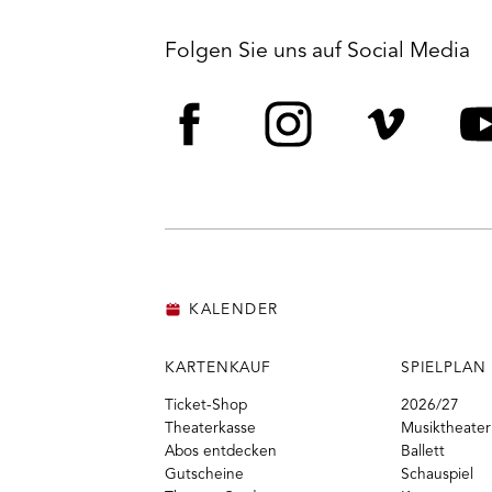
Folgen Sie uns auf Social Media
Facebook
Instagram
Vime
Y
KALENDER
KARTENKAUF
SPIELPLAN
Ticket-Shop
2026/27
Theaterkasse
Musiktheater
Abos entdecken
Ballett
Gutscheine
Schauspiel