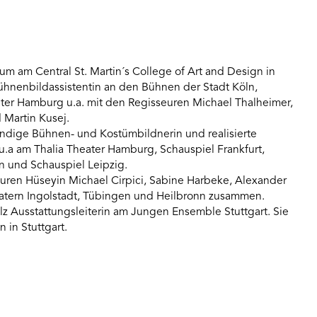
 am Central St. Martin´s College of Art and Design in
ühnenbildassistentin an den Bühnen der Stadt Köln,
eater Hamburg u.a. mit den Regisseuren Michael Thalheimer,
Martin Kusej.
tändige Bühnen- und Kostümbildnerin und realisierte
u.a am Thalia Theater Hamburg, Schauspiel Frankfurt,
 und Schauspiel Leipzig.
euren Hüseyin Michael Cirpici, Sabine Harbeke, Alexander
atern Ingolstadt, Tübingen und Heilbronn zusammen.
olz Ausstattungsleiterin am Jungen Ensemble Stuttgart. Sie
 in Stuttgart.