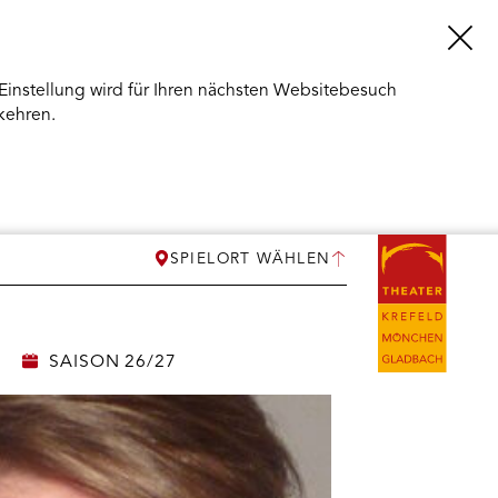
Einstellung wird für Ihren nächsten Websitebesuch
kehren.
SPIELORT WÄHLEN
SAISON 26/27
ERMENÜ
NEN