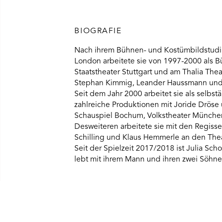
BIOGRAFIE
Nach ihrem Bühnen- und Kostümbildstudium
London arbeitete sie von 1997-2000 als B
Staatstheater Stuttgart und am Thalia Th
Stephan Kimmig, Leander Haussmann und 
Seit dem Jahr 2000 arbeitet sie als selbs
zahlreiche Produktionen mit Joride Dröse 
Schauspiel Bochum, Volkstheater München
Desweiteren arbeitete sie mit den Regiss
Schilling und Klaus Hemmerle an den The
Seit der Spielzeit 2017/2018 ist Julia Sch
lebt mit ihrem Mann und ihren zwei Söhnen