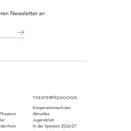
eren Newsletter an
Weiter
THEATERPÄDAGOGIK
Kooperationsschulen
Theaters
Aktuelles
ter
Jugendclub
ederrhein
In der Spielzeit 2026/27