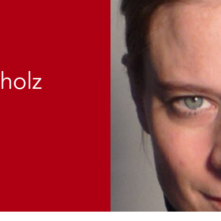
cholz