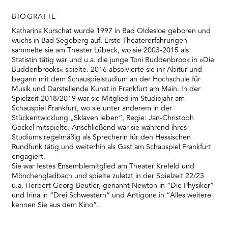
BIOGRAFIE
Katharina Kurschat wurde 1997 in Bad Oldesloe geboren und
wuchs in Bad Segeberg auf. Erste Theatererfahrungen
sammelte sie am Theater Lübeck, wo sie 2003-2015 als
Statistin tätig war und u.a. die junge Toni Buddenbrook in »Die
Buddenbrooks« spielte. 2016 absolvierte sie ihr Abitur und
begann mit dem Schauspielstudium an der Hochschule für
Musik und Darstellende Kunst in Frankfurt am Main. In der
Spielzeit 2018/2019 war sie Mitglied im Studiojahr am
Schauspiel Frankfurt, wo sie unter anderem in der
Stückentwicklung „Sklaven leben“, Regie: Jan-Christoph
Gockel mitspielte. Anschließend war sie während ihres
Studiums regelmäßig als Sprecherin für den Hessischen
Rundfunk tätig und weiterhin als Gast am Schauspiel Frankfurt
engagiert.
Sie war festes Ensemblemitglied am Theater Krefeld und
Mönchengladbach und spielte zuletzt in der Spielzeit 22/23
u.a. Herbert Georg Beutler, genannt Newton in “Die Physiker”
und Irina in “Drei Schwestern” und Antigone in “Alles weitere
kennen Sie aus dem Kino”.