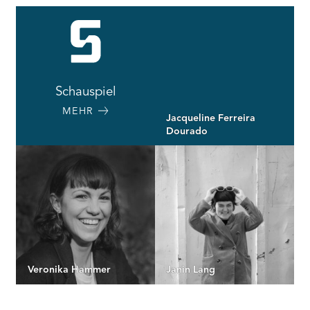
Schauspiel
MEHR
Jacqueline Ferreira
Dourado
Veronika Hammer
Janin Lang