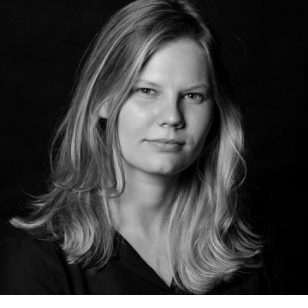
RMENÜ BESUCH ÖFFNEN