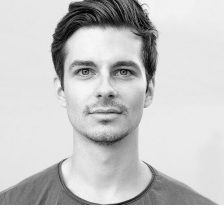
RMENÜ BESUCH ÖFFNEN