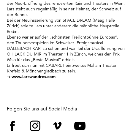
der Neu-Eröffnung des renovierten Raimund Theaters in Wien.
Lars steht auch regelmäßig in seiner Heimat, der Schweiz auf
der Bühne.
Bei der Neuinszenierung von SPACE DREAM (Maag Halle
Zürich) spielte Lars unter anderem die männliche Hauptrolle
Rodin.
Ebenso war er auf der „schönsten Freilichtbühne Europas“,
den Thunerseespielen im Schweizer Erfolgsmusical
DÄLLEBACH KARI zu sehen und war Teil der Uraufführung von
OH LÄCK DU MIR im Theater 11 in Zürich, welches den Prix
Walo für das „Beste Musical“ erhielt.
Er freut sich nun mit CABARET ein zweites Mal am Theater
Krefeld & Mönchengladbach zu sein.
www.larswandres.com
Folgen Sie uns auf Social Media