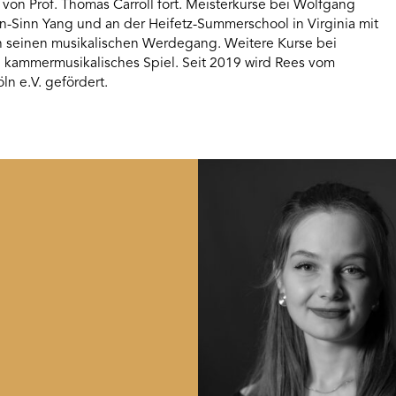
von Prof. Thomas Carroll fort. Meisterkurse bei Wolfgang
n-Sinn Yang und an der Heifetz-Summerschool in Virginia mit
en seinen musikalischen Werdegang. Weitere Kurse bei
 kammermusikalisches Spiel. Seit 2019 wird Rees vom
n e.V. gefördert.