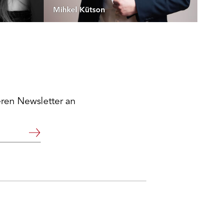
Mihkel Kütson
eren Newsletter an
Weiter