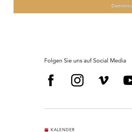
Dumitrit
Folgen Sie uns auf Social Media
Facebook
Instagram
Vime
Y
KALENDER