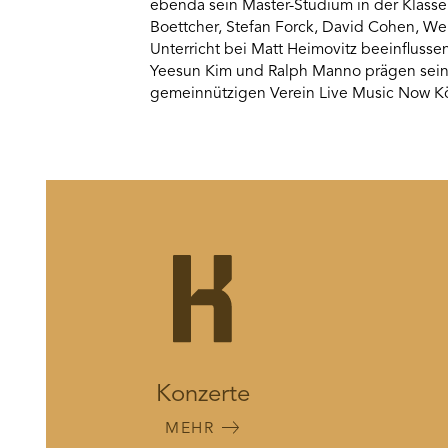
ebenda sein Master-Studium in der Klasse 
Boettcher, Stefan Forck, David Cohen, We
Unterricht bei Matt Heimovitz beeinfluss
Yeesun Kim und Ralph Manno prägen sein
gemeinnützigen Verein Live Music Now Köl
Konzerte
MEHR