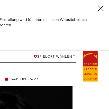
Einstellung wird für Ihren nächsten Websitebesuch
kehren.
SPIELORT WÄHLEN
SAISON 26/27
ERMENÜ
NEN