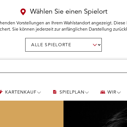
Wählen Sie einen Spielort
henden Vorstellungen an Ihrem Wahlstandort angezeigt. Diese 
chert. Sie können jederzeit zur anfänglichen Darstellung zurück
Spielort
AUSWAHL BESTÄTIGEN
wählen:
KARTENKAUF
SPIELPLAN
WIR
UNTERMENÜ
UNTERMENÜ
UNT
KARTENKAUF
SPIELPLAN
WIR
ÖFFNEN
ÖFFNEN
ÖFF