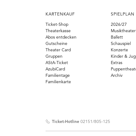
KARTENKAUF
SPIELPLAN
Ticket-Shop
2026/27
Theaterkasse
Musiktheater
Abos entdecken
Ballett
Gutscheine
Schauspiel
Theater Card
Konzerte
Gruppen
Kinder & Ju
AStA-Ticket
Extras
AzubiCard
Puppentheat
Familientage
Archiv
Familienkarte
Ticket-Hotline
02151/805-125