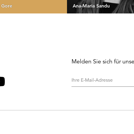
a Gore
Ana-Maria Sandu
Melden Sie sich für uns
Ihre
E-
Mail-
o
ouTube
Adresse