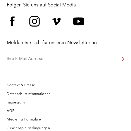
RMENÜ BESUCH ÖFFNEN
Folgen Sie uns auf Social Media
Facebook
Instagram
Vimeo
YouTube
Melden Sie sich für unseren Newsletter an
Ihre
Weiter
E-
Mail-
Adresse
Kontakt & Presse
Datenschutzinformationen
Impressum
AGB
Medien & Formulare
Gewinnspielbedingungen