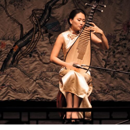
RMENÜ BESUCH ÖFFNEN