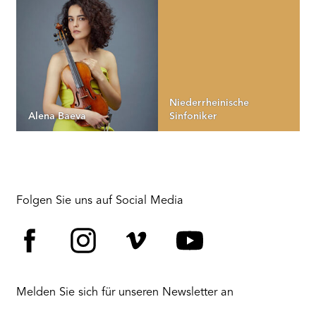
Niederrheinische
Alena Baeva
Sinfoniker
Folgen Sie uns auf Social Media
Facebook
Instagram
Vimeo
YouTube
Melden Sie sich für unseren Newsletter an