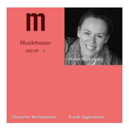
RMENÜ BESUCH ÖFFNEN
Musiktheater
MEHR
Helen Malkowsky
Charlotte Werkmeister
Frank Oppermann