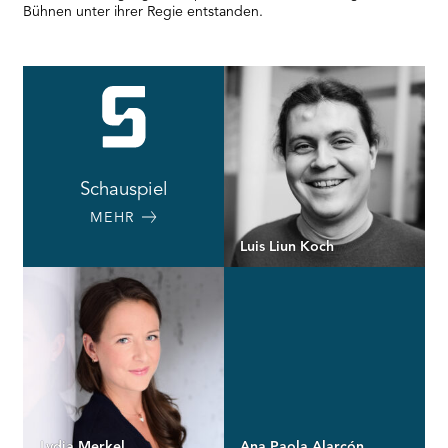
Bühnen unter ihrer Regie entstanden.
Schauspiel
MEHR
Luis Liun Koch
Lydia Merkel
Ana Paola Alarcón