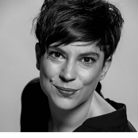
RMENÜ BESUCH ÖFFNEN