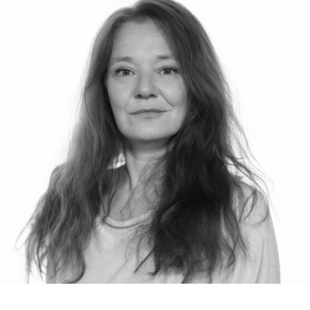
RMENÜ BESUCH ÖFFNEN