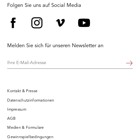
Folgen Sie uns auf Social Media
Facebook
Instagram
Vimeo
YouTube
Melden Sie sich für unseren Newsletter an
Ihre
Weiter
E-
Mail-
Adresse
Kontakt & Presse
Datenschutzinformationen
Impressum
AGB
Medien & Formulare
Gewinnspielbedingungen