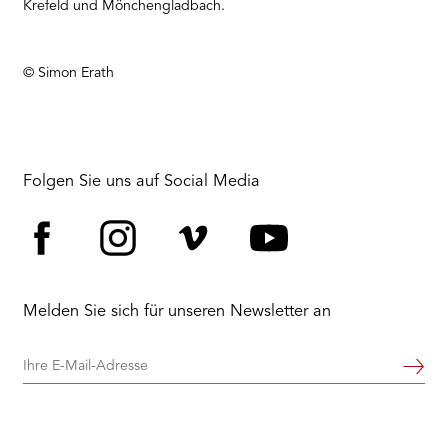
Krefeld und Mönchengladbach.
© Simon Erath
Folgen Sie uns auf Social Media
Facebook
Instagram
Vimeo
YouTube
Melden Sie sich für unseren Newsletter an
Ihre
Weiter
E-
Mail-
Adresse