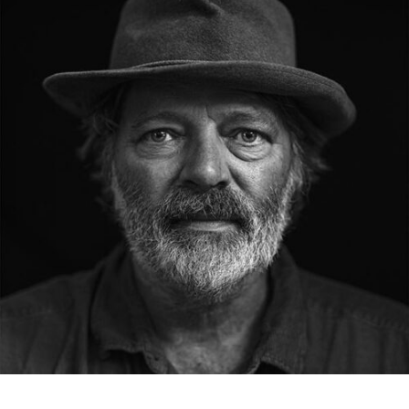
RMENÜ BESUCH ÖFFNEN