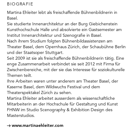
RMENÜ BESUCH ÖFFNEN
BIOGRAFIE
Martina Ehleiter lebt als freischaffende Bühnenbildnerin in
Basel.
Sie studierte Innenarchitektur an der Burg Giebichenstein
Kunsthochschule Halle und absolvierte ein Gastsemester am
Institut Innenarchitektur und Szenografie in Basel.
Nach ihrem Studium folgten Bühnenbildassistenzen am
Theater Basel, dem Opernhaus Zürich, der Schaubühne Berlin
und der Staatsoper Stuttgart.
Seit 2009 ist sie als freischaffende Bühnenbildnerin tätig. Eine
enge Zusammenarbeit verbindet sie seit 2012 mit Firma für
Zwischenbereiche, mit der sie das Interesse für soziokulturelle
Themen teilt.
Ihre Arbeiten waren unter anderem am Theater Basel, der
Kaserne Basel, dem Wildwuchs Festival und dem
Theaterspektakel Zürich zu sehen.
Martina Ehleiter arbeitet ausserdem als wissenschaftliche
Mitarbeiterin an der Hochschule für Gestaltung und Kunst
FHNW im Studio Scenography & Exhibition Design des
Masterstudios.
www.martinaehleiter.com