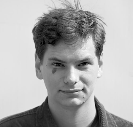
RMENÜ BESUCH ÖFFNEN