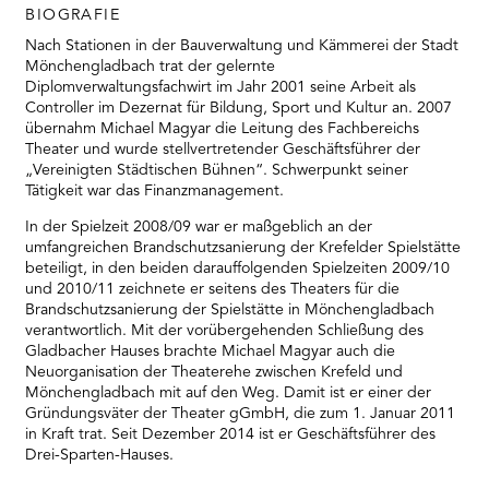
BIOGRAFIE
Nach Stationen in der Bauverwaltung und Kämmerei der Stadt
Mönchengladbach trat der gelernte
Diplomverwaltungsfachwirt im Jahr 2001 seine Arbeit als
Controller im Dezernat für Bildung, Sport und Kultur an. 2007
übernahm Michael Magyar die Leitung des Fachbereichs
Theater und wurde stellvertretender Geschäftsführer der
„Vereinigten Städtischen Bühnen“. Schwerpunkt seiner
Tätigkeit war das Finanzmanagement.
In der Spielzeit 2008/09 war er maßgeblich an der
umfangreichen Brandschutzsanierung der Krefelder Spielstätte
beteiligt, in den beiden darauffolgenden Spielzeiten 2009/10
und 2010/11 zeichnete er seitens des Theaters für die
Brandschutzsanierung der Spielstätte in Mönchengladbach
verantwortlich. Mit der vorübergehenden Schließung des
Gladbacher Hauses brachte Michael Magyar auch die
Neuorganisation der Theaterehe zwischen Krefeld und
Mönchengladbach mit auf den Weg. Damit ist er einer der
Gründungsväter der Theater gGmbH, die zum 1. Januar 2011
in Kraft trat. Seit Dezember 2014 ist er Geschäftsführer des
Drei-Sparten-Hauses.