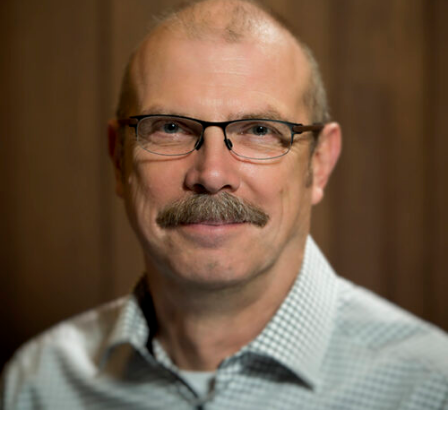
RMENÜ BESUCH ÖFFNEN