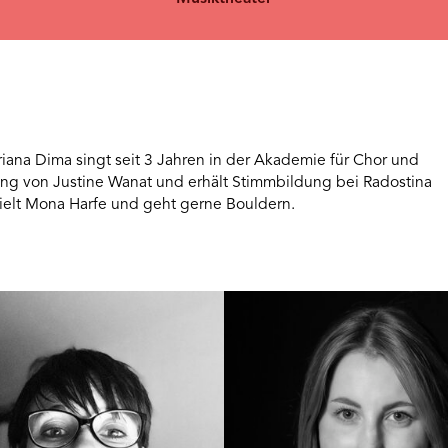
ana Dima singt seit 3 Jahren in der Akademie für Chor und
tung von Justine Wanat und erhält Stimmbildung bei Radostina
elt Mona Harfe und geht gerne Bouldern.