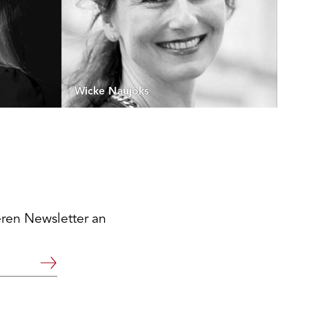
Wicke Naujoks
eren Newsletter an
Weiter