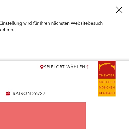
Einstellung wird für Ihren nächsten Websitebesuch
kehren.
SPIELORT WÄHLEN
SAISON 26/27
ERMENÜ
NEN