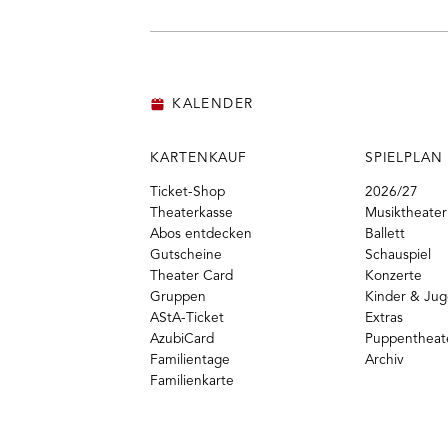
KALENDER
KARTENKAUF
SPIELPLAN
Ticket-Shop
2026/27
Theaterkasse
Musiktheater
Abos entdecken
Ballett
Gutscheine
Schauspiel
Theater Card
Konzerte
Gruppen
Kinder & Ju
AStA-Ticket
Extras
AzubiCard
Puppentheat
Familientage
Archiv
Familienkarte