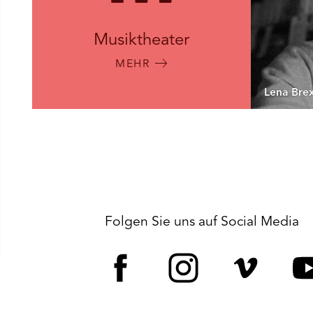
Musiktheater
MEHR
Lena Bre
Folgen Sie uns auf Social Media
Facebook
Instagram
Vime
Y