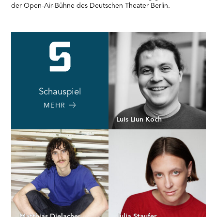
der Open-Air-Bühne des Deutschen Theater Berlin.
Schauspiel
MEHR
Luis Liun Koch
Matthias Dielacher
Julia Staufer