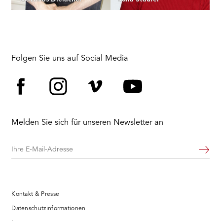
Folgen Sie uns auf Social Media
Facebook
Instagram
Vimeo
YouTube
Melden Sie sich für unseren Newsletter an
Ihre
Weiter
E-
Mail-
Adresse
Kontakt & Presse
Datenschutzinformationen