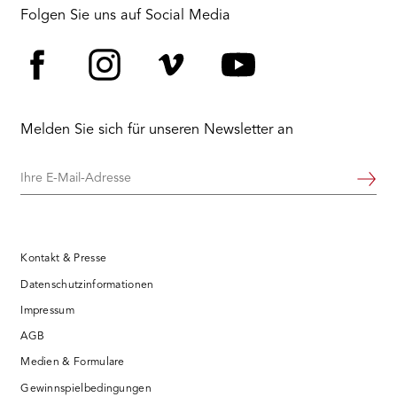
RMENÜ BESUCH ÖFFNEN
Folgen Sie uns auf Social Media
Facebook
Instagram
Vimeo
YouTube
Melden Sie sich für unseren Newsletter an
Ihre
Weiter
E-
Mail-
Adresse
Kontakt & Presse
Datenschutzinformationen
Impressum
AGB
Medien & Formulare
Gewinnspielbedingungen