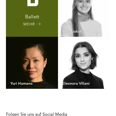
Ballett
MEHR
Anna Jakobs
Yuri Hamano
Eleonora Viliani
Folgen Sie uns auf Social Media