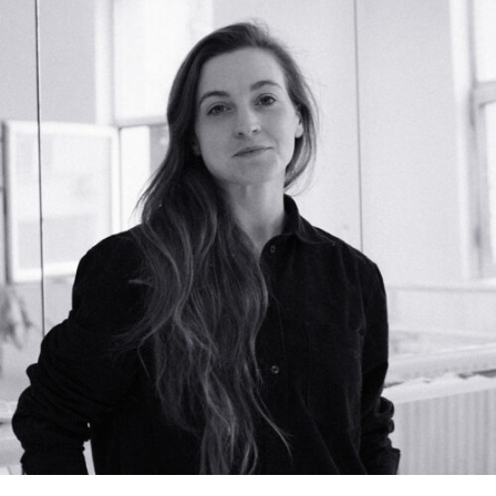
RMENÜ BESUCH ÖFFNEN