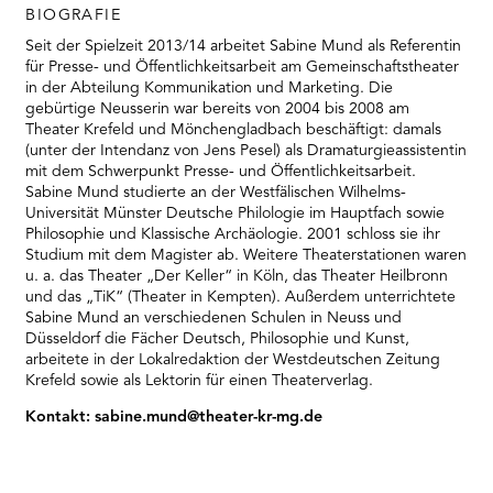
RMENÜ BESUCH ÖFFNEN
BIOGRAFIE
Seit der Spielzeit 2013/14 arbeitet Sabine Mund als Referentin
für Presse- und Öffentlichkeitsarbeit am Gemeinschaftstheater
in der Abteilung Kommunikation und Marketing. Die
gebürtige Neusserin war bereits von 2004 bis 2008 am
Theater Krefeld und Mönchengladbach beschäftigt: damals
(unter der Intendanz von Jens Pesel) als Dramaturgieassistentin
mit dem Schwerpunkt Presse- und Öffentlichkeitsarbeit.
Sabine Mund studierte an der Westfälischen Wilhelms-
Universität Münster Deutsche Philologie im Hauptfach sowie
Philosophie und Klassische Archäologie. 2001 schloss sie ihr
Studium mit dem Magister ab. Weitere Theaterstationen waren
u. a. das Theater „Der Keller“ in Köln, das Theater Heilbronn
und das „TiK“ (Theater in Kempten). Außerdem unterrichtete
Sabine Mund an verschiedenen Schulen in Neuss und
Düsseldorf die Fächer Deutsch, Philosophie und Kunst,
arbeitete in der Lokalredaktion der Westdeutschen Zeitung
Krefeld sowie als Lektorin für einen Theaterverlag.
Kontakt: sabine.mund@theater-kr-mg.de