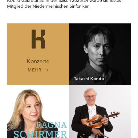
KULTURsekretariat. In der Saison 2023/24 wurde sie festes
Mitglied der Niederrheinischen Sinfoniker.
Konzerte
MEHR
Takashi Kondo