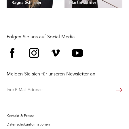
Ragna Schirmer
Martin Börner
Folgen Sie uns auf Social Media
Facebook
Instagram
Vimeo
YouTube
Melden Sie sich für unseren Newsletter an
Ihre
Weiter
E-
Mail-
Adresse
Kontakt & Presse
Datenschutzinformationen