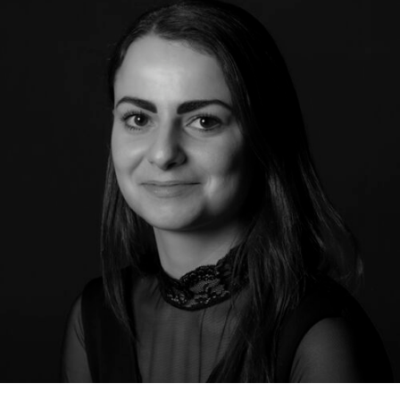
RMENÜ BESUCH ÖFFNEN