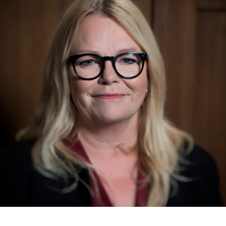
RMENÜ BESUCH ÖFFNEN