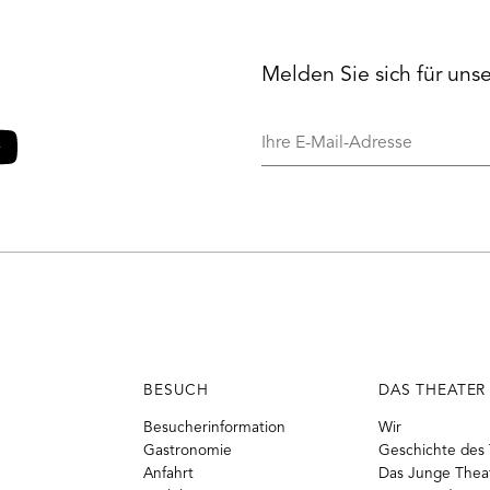
Melden Sie sich für uns
Ihre
E-
Mail-
o
ouTube
Adresse
BESUCH
DAS THEATER
Besucherinformation
Wir
Gastronomie
Geschichte des 
Anfahrt
Das Junge Thea