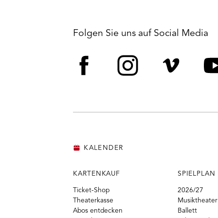
Folgen Sie uns auf Social Media
Facebook
Instagram
Vime
Y
KALENDER
KARTENKAUF
SPIELPLAN
Ticket-Shop
2026/27
Theaterkasse
Musiktheater
Abos entdecken
Ballett