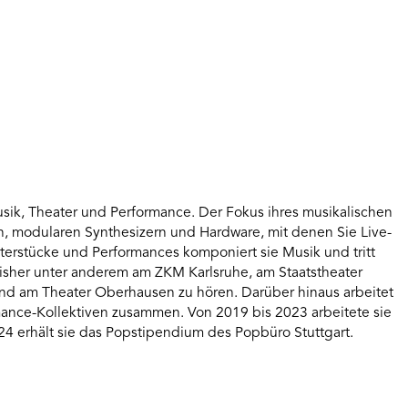
Musik, Theater und Performance. Der Fokus ihres musikalischen
en, modularen Synthesizern und Hardware, mit denen Sie Live-
aterstücke und Performances komponiert sie Musik und tritt
bisher unter anderem am ZKM Karlsruhe, am Staatstheater
und am Theater Oberhausen zu hören. Darüber hinaus arbeitet
ance-Kollektiven zusammen. Von 2019 bis 2023 arbeitete sie
24 erhält sie das Popstipendium des Popbüro Stuttgart.