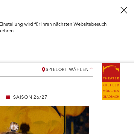
Einstellung wird für Ihren nächsten Websitebesuch
kehren.
SPIELORT WÄHLEN
SAISON 26/27
ERMENÜ
NEN