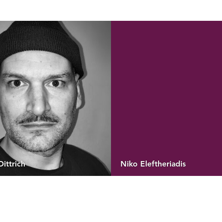
ittrich
Niko Eleftheriadis