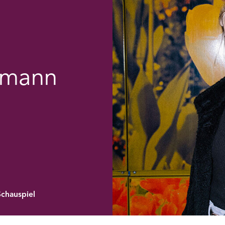
ermann
chauspiel