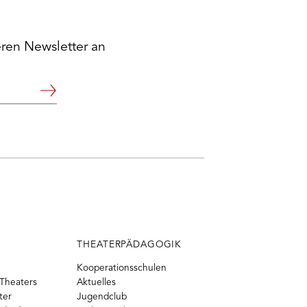
eren Newsletter an
Weiter
THEATERPÄDAGOGIK
Kooperationsschulen
Theaters
Aktuelles
ter
Jugendclub