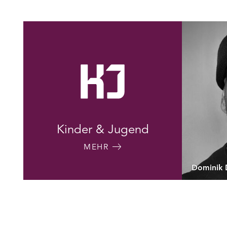
Kinder & Jugend
MEHR
Dominik D