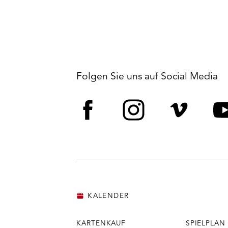
Folgen Sie uns auf Social Media
Facebook
Instagram
Vime
Y
KALENDER
KARTENKAUF
SPIELPLAN