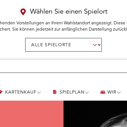
Wählen Sie einen Spielort
henden Vorstellungen an Ihrem Wahlstandort angezeigt. Diese 
chert. Sie können jederzeit zur anfänglichen Darstellung zurück
Spielort
AUSWAHL BESTÄTIGEN
wählen:
KARTENKAUF
SPIELPLAN
WIR
UNTERMENÜ
UNTERMENÜ
UNT
KARTENKAUF
SPIELPLAN
WIR
ÖFFNEN
ÖFFNEN
ÖFF