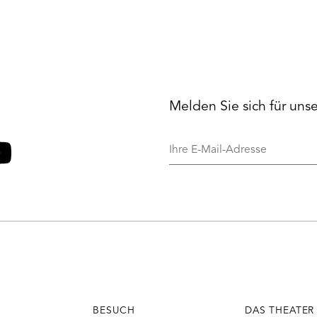
Melden Sie sich für uns
Ihre
E-
Mail-
o
ouTube
Adresse
BESUCH
DAS THEATER