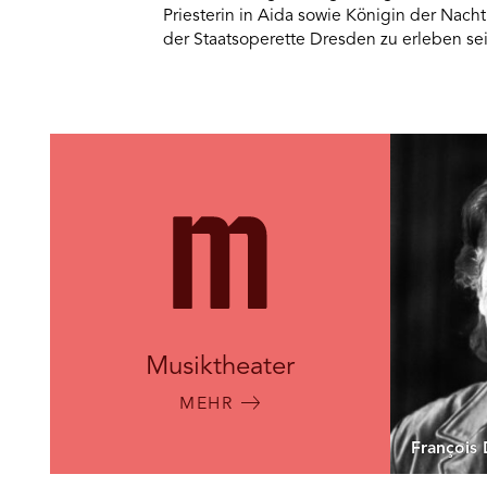
Priesterin in Aida sowie Königin der Nach
der Staatsoperette Dresden zu erleben sei
Musiktheater
MEHR
François 