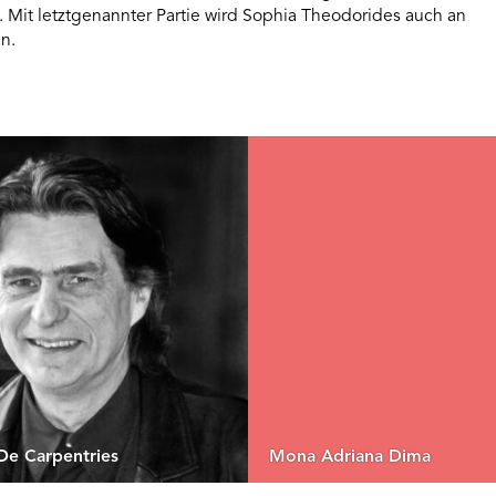
t. Mit letztgenannter Partie wird Sophia Theodorides auch an
n.
De Carpentries
Mona Adriana Dima