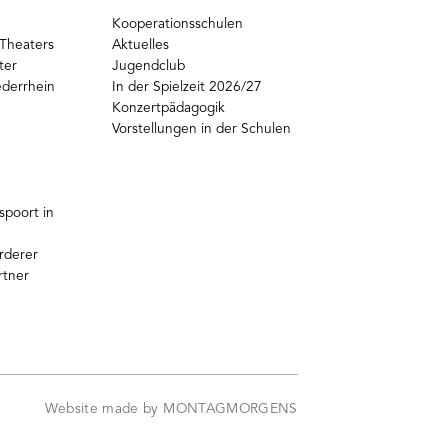
Kooperationsschulen
Theaters
Aktuelles
ter
Jugendclub
ederrhein
In der Spielzeit 2026/27
Konzertpädagogik
Vorstellungen in der Schulen
poort in
rderer
rtner
Website made by MONTAGMORGENS