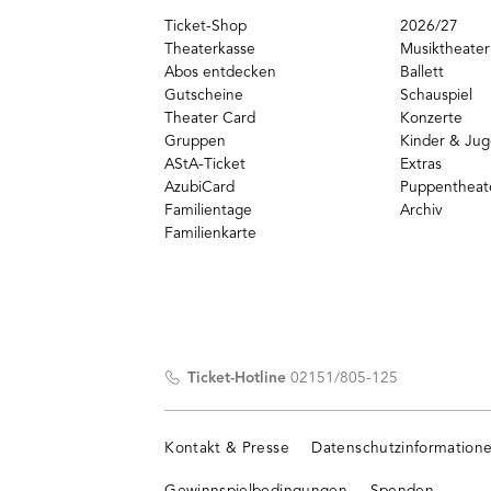
Ticket-Shop
2026/27
Theaterkasse
Musiktheater
Abos entdecken
Ballett
Gutscheine
Schauspiel
Theater Card
Konzerte
Gruppen
Kinder & Ju
AStA-Ticket
Extras
AzubiCard
Puppentheat
Familientage
Archiv
Familienkarte
Ticket-Hotline
02151/805-125
Kontakt & Presse
Datenschutzinformation