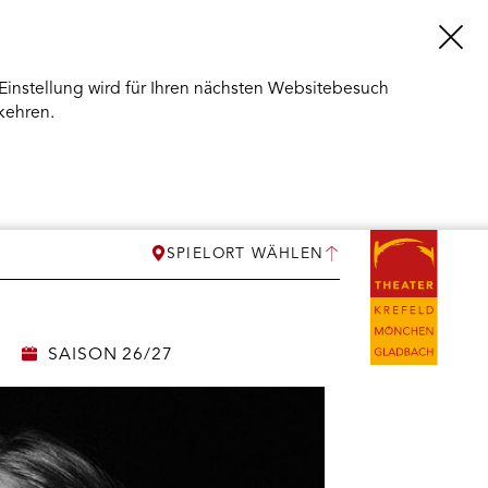
Einstellung wird für Ihren nächsten Websitebesuch
kehren.
SPIELORT WÄHLEN
SAISON 26/27
ERMENÜ
NEN