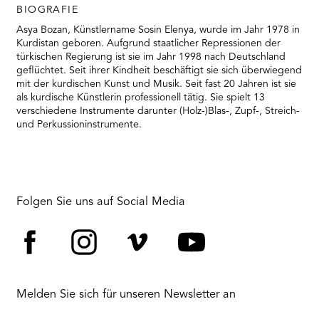
RMENÜ BESUCH ÖFFNEN
BIOGRAFIE
Asya Bozan, Künstlername Sosin Elenya, wurde im Jahr 1978 in
Kurdistan geboren. Aufgrund staatlicher Repressionen der
türkischen Regierung ist sie im Jahr 1998 nach Deutschland
geflüchtet. Seit ihrer Kindheit beschäftigt sie sich überwiegend
mit der kurdischen Kunst und Musik. Seit fast 20 Jahren ist sie
als kurdische Künstlerin professionell tätig. Sie spielt 13
verschiedene Instrumente darunter (Holz-)Blas-, Zupf-, Streich-
und Perkussioninstrumente.
Folgen Sie uns auf Social Media
Facebook
Instagram
Vimeo
YouTube
Melden Sie sich für unseren Newsletter an