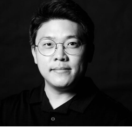
RMENÜ BESUCH ÖFFNEN