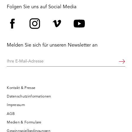
Folgen Sie uns auf Social Media
Facebook
Instagram
Vimeo
YouTube
Melden Sie sich für unseren Newsletter an
Ihre
Weiter
E-
Mail-
Adresse
Kontakt & Presse
Datenschutzinformationen
Impressum
AGB
Medien & Formulare
Gewinnspielbedingungen