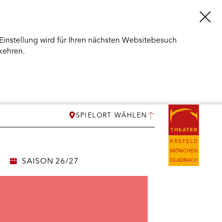
Einstellung wird für Ihren nächsten Websitebesuch
kehren.
SPIELORT WÄHLEN
SAISON 26/27
ERMENÜ
NEN