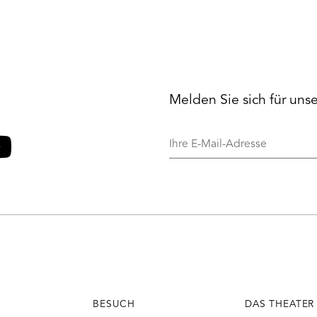
Melden Sie sich für uns
Ihre
E-
Mail-
o
ouTube
Adresse
BESUCH
DAS THEATER