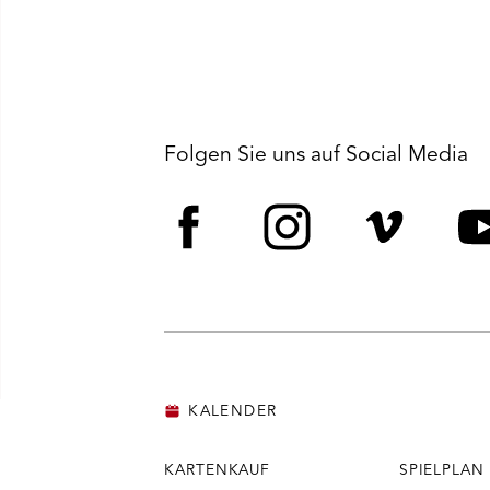
Folgen Sie uns auf Social Media
Facebook
Instagram
Vime
Y
KALENDER
KARTENKAUF
SPIELPLAN