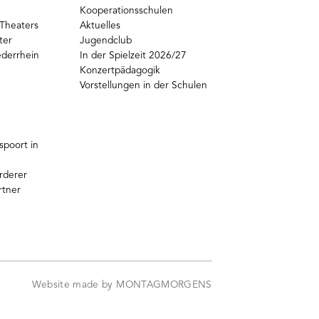
Kooperationsschulen
Theaters
Aktuelles
ter
Jugendclub
ederrhein
In der Spielzeit 2026/27
Konzertpädagogik
Vorstellungen in der Schulen
poort in
rderer
rtner
Website made by MONTAGMORGENS