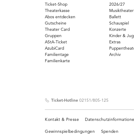
Ticket-Shop
2026/27
Theaterkasse
Musiktheater
Abos entdecken
Ballett
Gutscheine
Schauspiel
Theater Card
Konzerte
Gruppen
Kinder & Ju
AStA-Ticket
Extras
AzubiCard
Puppentheat
Familientage
Archiv
Familienkarte
Ticket-Hotline
02151/805-125
Kontakt & Presse
Datenschutzinformation
Gewinnspielbedingungen
Spenden