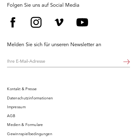
RMENÜ BESUCH ÖFFNEN
Folgen Sie uns auf Social Media
Facebook
Instagram
Vimeo
YouTube
Melden Sie sich für unseren Newsletter an
Ihre
Weiter
E-
Mail-
Adresse
Kontakt & Presse
Datenschutzinformationen
Impressum
AGB
Medien & Formulare
Gewinnspielbedingungen