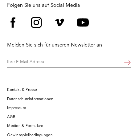
Folgen Sie uns auf Social Media
Facebook
Instagram
Vimeo
YouTube
Melden Sie sich für unseren Newsletter an
Ihre
Weiter
E-
Mail-
Adresse
Kontakt & Presse
Datenschutzinformationen
Impressum
AGB
Medien & Formulare
Gewinnspielbedingungen