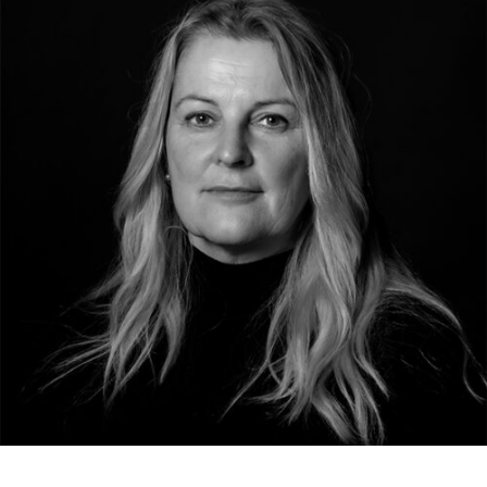
RMENÜ BESUCH ÖFFNEN