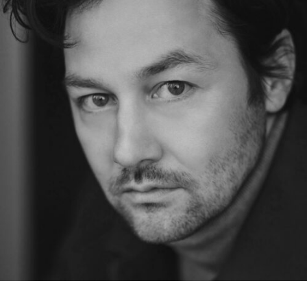
RMENÜ BESUCH ÖFFNEN