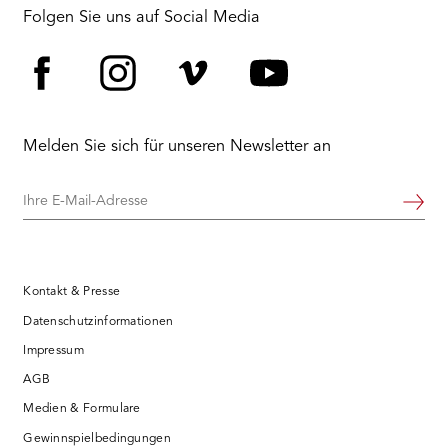
RMENÜ BESUCH ÖFFNEN
Folgen Sie uns auf Social Media
Facebook
Instagram
Vimeo
YouTube
Melden Sie sich für unseren Newsletter an
Ihre
Weiter
E-
Mail-
Adresse
Kontakt & Presse
Datenschutzinformationen
Impressum
AGB
Medien & Formulare
Gewinnspielbedingungen