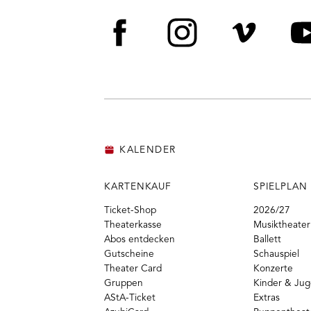
Facebook
Instagram
Vime
Y
KALENDER
KARTENKAUF
SPIELPLAN
Ticket-Shop
2026/27
Theaterkasse
Musiktheater
Abos entdecken
Ballett
Gutscheine
Schauspiel
Theater Card
Konzerte
Gruppen
Kinder & Ju
AStA-Ticket
Extras