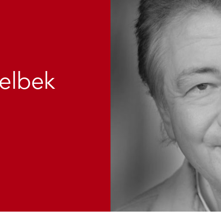
selbek