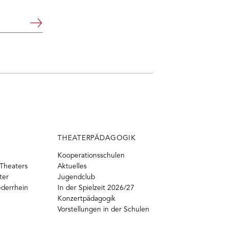
Weiter
THEATERPÄDAGOGIK
Kooperationsschulen
Theaters
Aktuelles
ter
Jugendclub
ederrhein
In der Spielzeit 2026/27
Konzertpädagogik
Vorstellungen in der Schulen