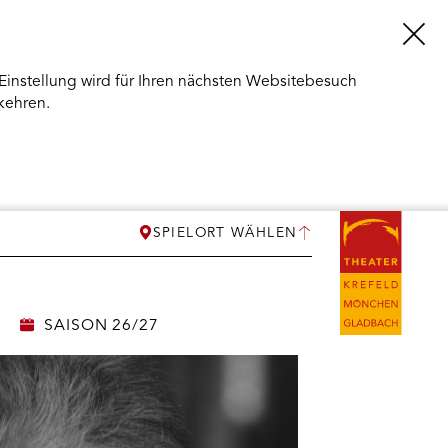
Einstellung wird für Ihren nächsten Websitebesuch
kehren.
SPIELORT WÄHLEN
SAISON 26/27
ERMENÜ
NEN