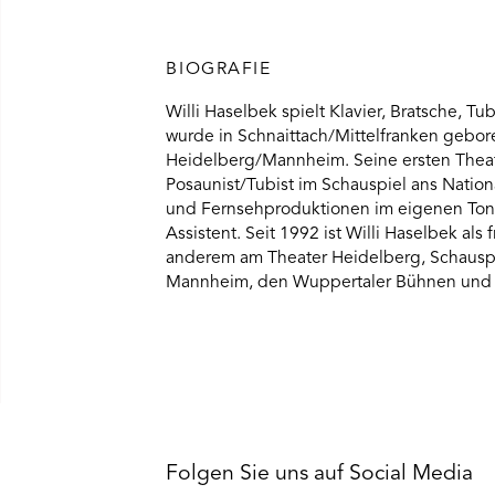
BIOGRAFIE
Willi Haselbek spielt Klavier, Bratsche, 
wurde in Schnaittach/Mittelfranken gebo
Heidelberg/Mannheim. Seine ersten Theat
Posaunist/Tubist im Schauspiel ans Nation
und Fernsehproduktionen im eigenen Tons
Assistent. Seit 1992 ist Willi Haselbek als
anderem am Theater Heidelberg, Schauspie
Mannheim, den Wuppertaler Bühnen und am
Folgen Sie uns auf Social Media