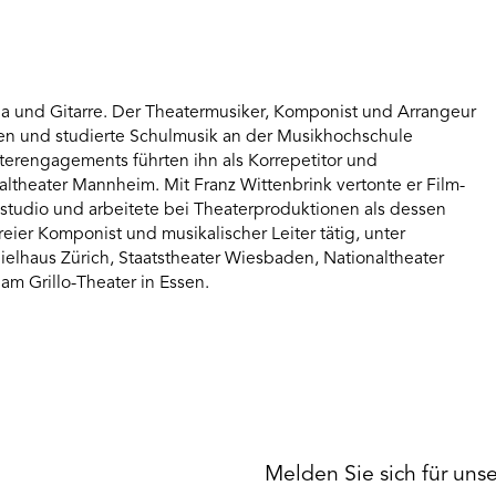
Tuba und Gitarre. Der Theatermusiker, Komponist und Arrangeur
ren und studierte Schulmusik an der Musikhochschule
erengagements führten ihn als Korrepetitor und
altheater Mannheim. Mit Franz Wittenbrink vertonte er Film-
tudio und arbeitete bei Theaterproduktionen als dessen
 freier Komponist und musikalischer Leiter tätig, unter
lhaus Zürich, Staatstheater Wiesbaden, Nationaltheater
 Grillo-Theater in Essen.
Melden Sie sich für uns