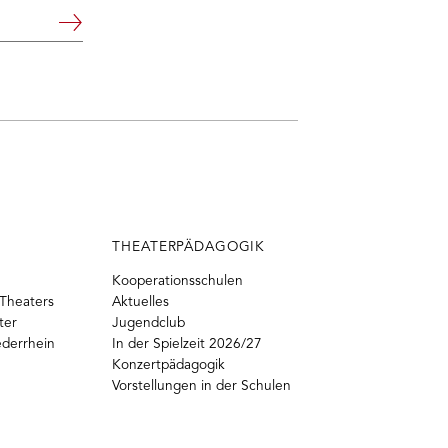
Weiter
THEATERPÄDAGOGIK
Kooperationsschulen
Theaters
Aktuelles
ter
Jugendclub
ederrhein
In der Spielzeit 2026/27
Konzertpädagogik
Vorstellungen in der Schulen