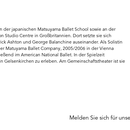
an der japanischen Matsuyama Ballet School sowie an der
Studio Centre in Großbritannien. Dort setzte sie sich
rick Ashton und George Balanchine auseinander. Als Solistin
 der Matuyama Ballet Company, 2005/2006 in der Vienna
eßend im American National Ballet. In der Spielzeit
in Gelsenkirchen zu erleben. Am Gemeinschaftstheater ist sie
Melden Sie sich für uns