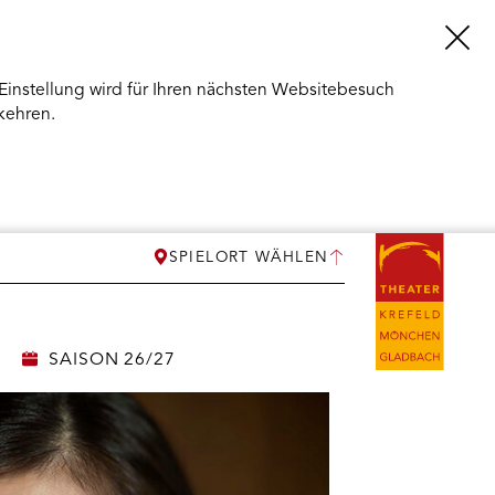
Einstellung wird für Ihren nächsten Websitebesuch
kehren.
SPIELORT WÄHLEN
SAISON 26/27
ERMENÜ
NEN