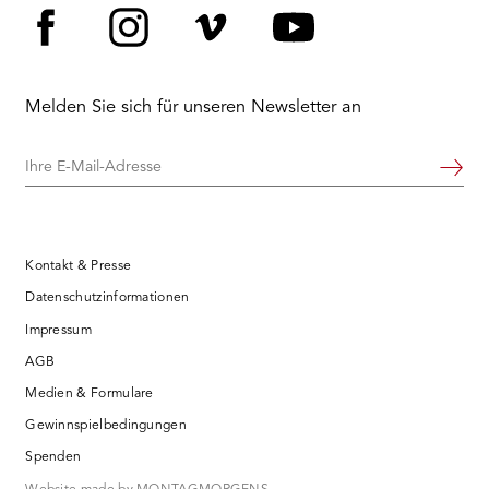
Facebook
Instagram
Vimeo
YouTube
Melden Sie sich für unseren Newsletter an
Ihre
Weiter
E-
Mail-
Adresse
Kontakt & Presse
Datenschutzinformationen
Impressum
AGB
Medien & Formulare
Gewinnspielbedingungen
Spenden