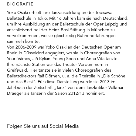
BIOGRAFIE
Yoko Osaki erhielt ihre Tanzausbildung an der Tobisawa-
Ballettschule in Tokio. Mit 16 Jahren kam sie nach Deutschland,
um ihre Ausbildung an der Ballettschule der Oper Leipzig und
anschließend bei der Heinz-Bosl-Stiftung in München zu
vervollkommnen, wo sie gleichzeitig Bühnenerfahrungen
sammeln konnte.
Von 2006-2009 war Yoko Osaki an der Deutschen Oper am
Rhein in Düsseldorf engagiert, wo sie in Choreografien von
Youri Vámos, Jiři Kylian, Young Soon und Anna Vita tanzte.
Ihre nächste Station war das Theater Vorpommern in
Greifswald. Hier tanzte sie in vielen Choreografien des
Ballettdirektors Ralf Dörnen, u. a. die Titelrolle in „Die Schöne
und das Biest“. Für diese Darstellung wurde sie 2013 im
Jahrbuch der Zeitschrift „Tanz“ von dem Tanzkritiker Volkmar
Draeger als Tänzerin der Saison 2012/13 nominiert.
Folgen Sie uns auf Social Media