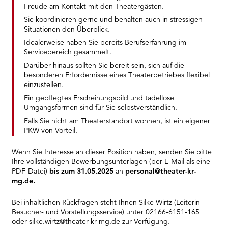
Freude am Kontakt mit den Theatergästen.
Sie koordinieren gerne und behalten auch in stressigen
Situationen den Überblick.
Idealerweise haben Sie bereits Berufserfahrung im
Servicebereich gesammelt.
Darüber hinaus sollten Sie bereit sein, sich auf die
besonderen Erfordernisse eines Theaterbetriebes flexibel
einzustellen.
Ein gepflegtes Erscheinungsbild und tadellose
Umgangsformen sind für Sie selbstverständlich.
Falls Sie nicht am Theaterstandort wohnen, ist ein eigener
PKW von Vorteil.
Wenn Sie Interesse an dieser Position haben, senden Sie bitte
Ihre vollständigen Bewerbungsunterlagen (per E-Mail als eine
PDF-Datei)
bis zum 31.05.2025
an
personal@theater-kr-
mg.de.
Bei inhaltlichen Rückfragen steht Ihnen Silke Wirtz (Leiterin
Besucher- und Vorstellungsservice) unter 02166-6151-165
oder silke.wirtz@theater-kr-mg.de zur Verfügung.