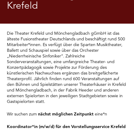
RMENÜ BESUCH ÖFFNEN
Krefeld
Die Theater Krefeld und Mönchengladbach gGmbH ist das
älteste Fusionstheater Deutschlands und beschäftigt rund 500
Mitarbeiter*innen. Es verfügt über die Sparten Musiktheater,
Ballett und Schauspiel sowie über das Orchester
„Niederrheinische Sinfoniker“. Zahlreiche
Sonderveranstaltungen, eine umfangreiche Theater- und
Konzertpädagogik sowie Projekte zur Förderung des
künstlerischen Nachwuchses ergänzen das breitgefächerte
Theaterprofil. Jährlich finden rund 600 Veranstaltungen auf
den Bühnen und Spielstätten unserer Theaterhäuser in Krefeld
und Mönchengladbach, in der Fabrik Heeder und anderen
externen Spielorten in den jeweiligen Stadtgebieten sowie in
Gastspielorten statt.
Wir suchen zum
nächst möglichen Zeitpunkt
eine*n
Koordinator*in (m/w/d) für den Vorstellungsservice Krefeld