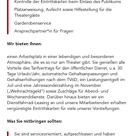
Kontrolle der Eintrittskarten beim Einlass des Publikums
Platzanweisung, Aufsicht sowie Hilfestellung für die
Theatergäste
Garderobenservice
Ansprechpartner*in für Fragen
Wir bieten Ihnen:
einen Arbeitsplatz in einer lebendigen und besonderen
Atmosphäre, die es so nur am Theater gibt. Sie genießen alle
Vorteile des Tarifvertrags für den öffentlichen Dienst, u.a. 30
Tage Urlaub/Jahr, automatische Gehaltsanpassungen und
Gehaltserhöhungen nach dem TVöD, ein Leistungsentgelt im
Juli und eine Jahressonderzahlung im November
(„Weihnachtsgeld“) sowie Zuschläge für Abend- und
Wochenenddienste. Darüber hinaus bieten wir ein
Dienstfahrrad-Leasing an und unsere Mitarbeitenden erhalten
vergünstigte Eintrittskarten für viele unserer Vorstellungen.
Was Sie mitbringen sollten:
Sie sind serviceorientiert, aufgeschlossen und haben