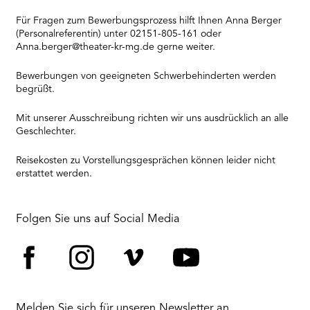
Für Fragen zum Bewerbungsprozess hilft Ihnen Anna Berger
(Personalreferentin) unter 02151-805-161 oder
Anna.berger@theater-kr-mg.de gerne weiter.
Bewerbungen von geeigneten Schwerbehinderten werden
begrüßt.
Mit unserer Ausschreibung richten wir uns ausdrücklich an alle
Geschlechter.
Reisekosten zu Vorstellungsgesprächen können leider nicht
erstattet werden.
Folgen Sie uns auf Social Media
Facebook
Instagram
Vimeo
YouTube
Melden Sie sich für unseren Newsletter an