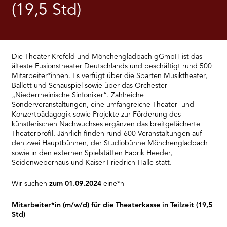
RMENÜ BESUCH ÖFFNEN
(19,5 Std)
Die Theater Krefeld und Mönchengladbach gGmbH ist das
älteste Fusionstheater Deutschlands und beschäftigt rund 500
Mitarbeiter*innen. Es verfügt über die Sparten Musiktheater,
Ballett und Schauspiel sowie über das Orchester
„Niederrheinische Sinfoniker“. Zahlreiche
Sonderveranstaltungen, eine umfangreiche Theater- und
Konzertpädagogik sowie Projekte zur Förderung des
künstlerischen Nachwuchses ergänzen das breitgefächerte
Theaterprofil. Jährlich finden rund 600 Veranstaltungen auf
den zwei Hauptbühnen, der Studiobühne Mönchengladbach
sowie in den externen Spielstätten Fabrik Heeder,
Seidenweberhaus und Kaiser-Friedrich-Halle statt.
Wir suchen
zum 01.09.2024
eine*n
Mitarbeiter*in (m/w/d) für die Theaterkasse in Teilzeit (19,5
Std)