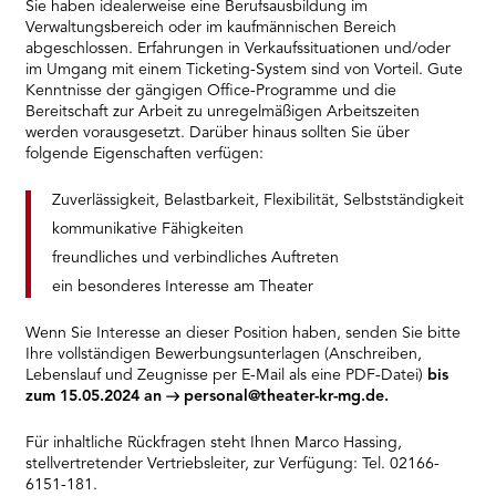
Sie haben idealerweise eine Berufsausbildung im
Verwaltungsbereich oder im kaufmännischen Bereich
abgeschlossen. Erfahrungen in Verkaufssituationen und/oder
im Umgang mit einem Ticketing-System sind von Vorteil. Gute
Kenntnisse der gängigen Office-Programme und die
Bereitschaft zur Arbeit zu unregelmäßigen Arbeitszeiten
werden vorausgesetzt. Darüber hinaus sollten Sie über
folgende Eigenschaften verfügen:
Zuverlässigkeit, Belastbarkeit, Flexibilität, Selbstständigkeit
kommunikative Fähigkeiten
freundliches und verbindliches Auftreten
ein besonderes Interesse am Theater
Wenn Sie Interesse an dieser Position haben, senden Sie bitte
Ihre vollständigen Bewerbungsunterlagen (Anschreiben,
Lebenslauf und Zeugnisse per E-Mail als eine PDF-Datei)
bis
zum 15.05.2024
an
personal@theater-kr-mg.de
.
Für inhaltliche Rückfragen steht Ihnen Marco Hassing,
stellvertretender Vertriebsleiter, zur Verfügung: Tel. 02166-
6151-181.