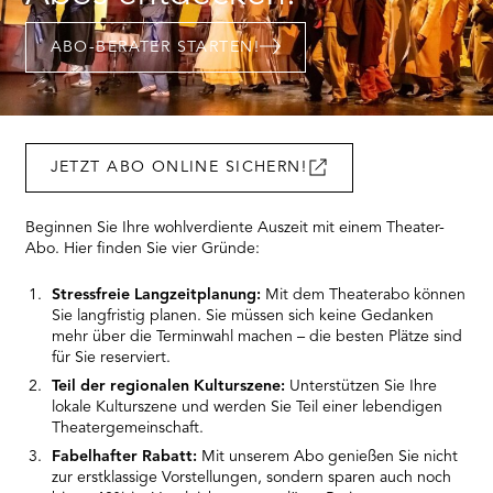
RMENÜ BESUCH ÖFFNEN
ABO-BERATER STARTEN!
JETZT ABO ONLINE SICHERN!
Beginnen Sie Ihre wohlverdiente Auszeit mit einem Theater-
Abo. Hier finden Sie vier Gründe:
Stressfreie Langzeitplanung:
Mit dem Theaterabo können
Sie langfristig planen. Sie müssen sich keine Gedanken
mehr über die Terminwahl machen – die besten Plätze sind
für Sie reserviert.
Teil der regionalen Kulturszene:
Unterstützen Sie Ihre
lokale Kulturszene und werden Sie Teil einer lebendigen
Theatergemeinschaft.
Fabelhafter Rabatt:
Mit unserem Abo genießen Sie nicht
zur erstklassige Vorstellungen, sondern sparen auch noch