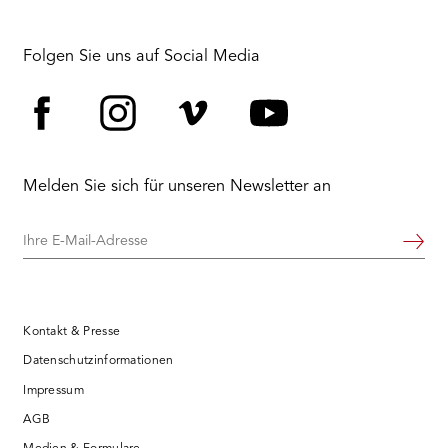
RMENÜ BESUCH ÖFFNEN
Folgen Sie uns auf Social Media
Facebook
Instagram
Vimeo
YouTube
Melden Sie sich für unseren Newsletter an
Ihre
Weiter
E-
Mail-
Adresse
Kontakt & Presse
Datenschutzinformationen
Impressum
AGB