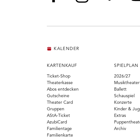
Facebook
Instagram
Vime
Y
KALENDER
KARTENKAUF
SPIELPLAN
Ticket-Shop
2026/27
Theaterkasse
Musiktheater
Abos entdecken
Ballett
Gutscheine
Schauspiel
Theater Card
Konzerte
Gruppen
Kinder & Ju
AStA-Ticket
Extras
AzubiCard
Puppentheat
Familientage
Archiv
Familienkarte