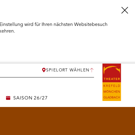
Einstellung wird für Ihren nächsten Websitebesuch
kehren.
SPIELORT WÄHLEN
SAISON 26/27
ERMENÜ
NEN