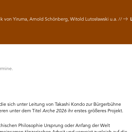
ik von Yiruma, Arnold Schönberg, Witold Lutosławski u.a.
ermine.
die sich unter Leitung von Takashi Kondo zur Bürgerbühne
ren unter dem Titel
Arche 2026
ihr erstes größeres Projekt.
echischen Philosophie Ursprung oder Anfang der Welt