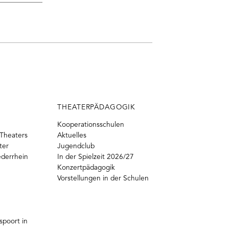
THEATERPÄDAGOGIK
Kooperationsschulen
Theaters
Aktuelles
ter
Jugendclub
ederrhein
In der Spielzeit 2026/27
Konzertpädagogik
Vorstellungen in der Schulen
poort in