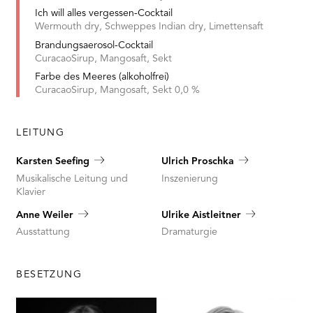
Ich will alles vergessen-Cocktail
Wermouth dry, Schweppes Indian dry, Limettensaft
Brandungsaerosol-Cocktail
CuracaoSirup, Mangosaft, Sekt
Farbe des Meeres (alkoholfrei)
CuracaoSirup, Mangosaft, Sekt 0,0 %
LEITUNG
Karsten Seefing
Ulrich Proschka
Musikalische Leitung und
Inszenierung
Klavier
Anne Weiler
Ulrike Aistleitner
Ausstattung
Dramaturgie
BESETZUNG