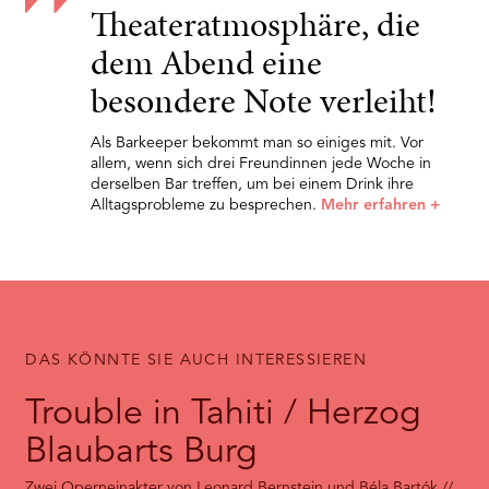
Theateratmosphäre, die
dem Abend eine
besondere Note verleiht!
Als Barkeeper bekommt man so einiges mit. Vor
allem, wenn sich drei Freundinnen jede Woche in
derselben Bar treffen, um bei einem Drink ihre
Alltagsprobleme zu besprechen.
Mehr erfahren
+
DAS KÖNNTE SIE AUCH INTERESSIEREN
Trouble in Tahiti / Herzog
Blaubarts Burg
Zwei Operneinakter von Leonard Bernstein und Béla Bartók //