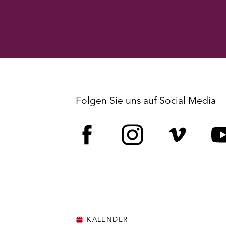
Folgen Sie uns auf Social Media
Facebook
Instagram
Vime
Y
KALENDER