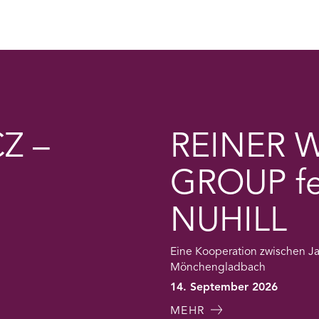
Z –
REINER W
GROUP fe
NUHILL
Eine Kooperation zwischen Ja
Mönchengladbach
14. September 2026
MEHR