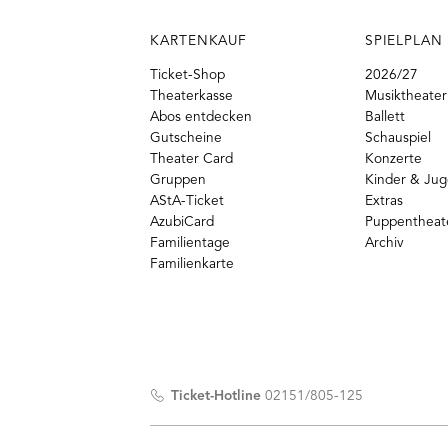
KARTENKAUF
SPIELPLAN
Ticket-Shop
2026/27
Theaterkasse
Musiktheater
Abos entdecken
Ballett
Gutscheine
Schauspiel
Theater Card
Konzerte
Gruppen
Kinder & Ju
AStA-Ticket
Extras
AzubiCard
Puppentheat
Familientage
Archiv
Familienkarte
Ticket-Hotline
02151/805-125