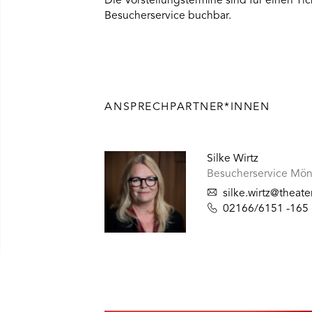
Die Vorstellungstermine sind für einen Tic
Besucherservice buchbar.
ANSPRECHPARTNER*INNEN
Silke Wirtz
Besucherservice Mö
silke.wirtz@theate
02166/6151 -165