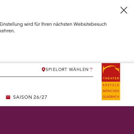
Einstellung wird für Ihren nächsten Websitebesuch
kehren.
SPIELORT WÄHLEN
SAISON 26/27
ERMENÜ
NEN