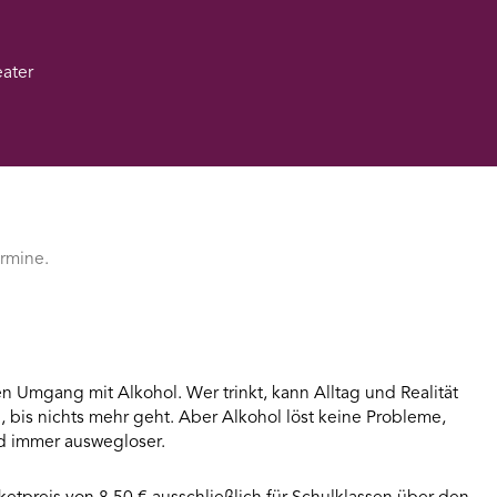
eater
ermine.
en Umgang mit Alkohol. Wer trinkt, kann Alltag und Realität
 bis nichts mehr geht. Aber Alkohol löst keine Probleme,
rd immer auswegloser.