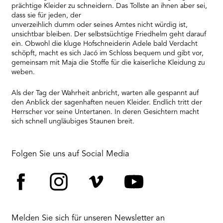
prächtige Kleider zu schneidern. Das Tollste an ihnen aber sei,
dass sie für jeden, der
unverzeihlich dumm oder seines Amtes nicht würdig ist,
unsichtbar bleiben. Der selbstsüchtige Friedhelm geht darauf
ein. Obwohl die kluge Hofschneiderin Adele bald Verdacht
schöpft, macht es sich Jacó im Schloss bequem und gibt vor,
gemeinsam mit Maja die Stoffe für die kaiserliche Kleidung zu
weben.
Als der Tag der Wahrheit anbricht, warten alle gespannt auf
den Anblick der sagenhaften neuen Kleider. Endlich tritt der
Herrscher vor seine Untertanen. In deren Gesichtern macht
sich schnell ungläubiges Staunen breit.
Folgen Sie uns auf Social Media
Facebook
Instagram
Vimeo
YouTube
Melden Sie sich für unseren Newsletter an