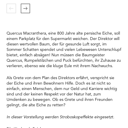
Zurück
Weiter
Quercus Macranthera, eine 800 Jahre alte persische Eiche, soll
einem Parkplatz für den Supermarkt weichen. Der Direktor will
diesen wertvollen Baum, der für gesunde Luft sorgt, im
Sommer Schatten spendet und vielen Lebewesen Unterschlupf
bietet, einfach absägen! Nun müssen die Baumgeister
Quercus, Rumpelstilzchen und Puck befürchten, ihr Zuhause zu
verlieren, ebenso wie die kluge Eule mit ihrem Nachwuchs.
Als Grete von dem Plan des Direktors erfährt, verspricht sie
der Eiche und ihren Bewohnern Hilfe. Doch es ist nicht so
einfach, einen Menschen, dem nur Geld und Karriere wichtig
sind und der keinen Respekt vor der Natur hat, zum
Umdenken zu bewegen. Ob es Grete und ihren Freunden
gelingt, die alte Eiche zu retten?
In dieser Vorstellung werden Stroboskopeffekte eingesetzt.