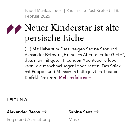
Isabel Mankas-Fuest | Rheinische Post Krefeld | 18.
Februar 2025
Neuer Kinderstar ist alte
persische Eiche
(…) Mit Liebe zum Detail zeigen Sabine Sanz und
Alexander Betov in „Ein neues Abenteuer für Grete“,
dass man mit guten Freunden Abenteuer erleben
kann, die manchmal sogar Leben retten. Das Stück
mit Puppen und Menschen hatte jetzt im Theater
Krefeld Premiere.
Mehr erfahren
+
LEITUNG
Alexander Betov
Sabine Sanz
Regie und Ausstattung
Musik