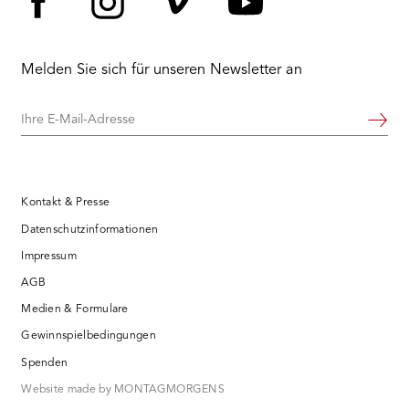
Facebook
Instagram
Vimeo
YouTube
Melden Sie sich für unseren Newsletter an
Ihre
Weiter
E-
Mail-
Adresse
Kontakt & Presse
Datenschutzinformationen
Impressum
AGB
Medien & Formulare
Gewinnspielbedingungen
Spenden
Website made by MONTAGMORGENS