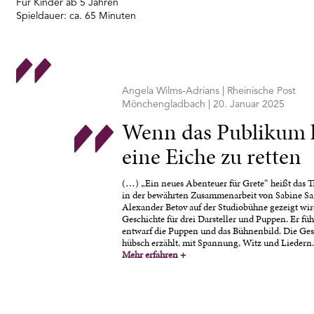
Für Kinder ab 5 Jahren
Spieldauer: ca. 65 Minuten
Angela Wilms-Adrians | Rheinische Post
Mönchengladbach | 20. Januar 2025
Wenn das Publikum h
eine Eiche zu retten
(…) „Ein neues Abenteuer für Grete“ heißt das T
in der bewährten Zusammenarbeit von Sabine S
Alexander Betov auf der Studiobühne gezeigt wird
Geschichte für drei Darsteller und Puppen. Er füh
entwarf die Puppen und das Bühnenbild. Die Gesc
hübsch erzählt, mit Spannung, Witz und Liedern
Mehr erfahren
+