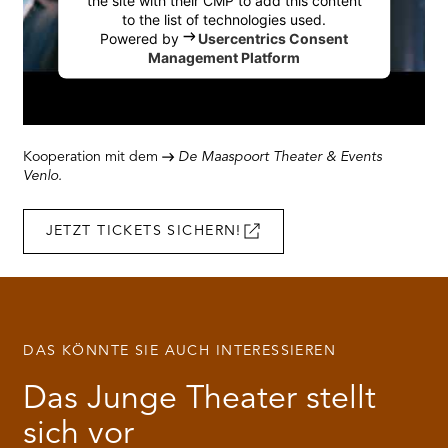
the site with their CMP to add this content
to the list of technologies used.
Powered by
Usercentrics Consent
Management Platform
Kooperation mit dem
De Maaspoort Theater & Events
Venlo.
JETZT TICKETS SICHERN!
DAS KÖNNTE SIE AUCH INTERESSIEREN
Das Junge Theater stellt
sich vor