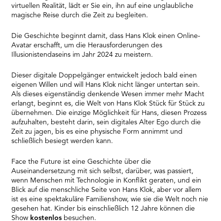
virtuellen Realität, lädt er Sie ein, ihn auf eine unglaubliche
magische Reise durch die Zeit zu begleiten.
Die Geschichte beginnt damit, dass Hans Klok einen Online-
Avatar erschafft, um die Herausforderungen des
Illusionistendaseins im Jahr 2024 zu meistern.
Dieser digitale Doppelgänger entwickelt jedoch bald einen
eigenen Willen und will Hans Klok nicht länger untertan sein.
Als dieses eigenständig denkende Wesen immer mehr Macht
erlangt, beginnt es, die Welt von Hans Klok Stück für Stück zu
übernehmen. Die einzige Möglichkeit für Hans, diesen Prozess
aufzuhalten, besteht darin, sein digitales Alter Ego durch die
Zeit zu jagen, bis es eine physische Form annimmt und
schließlich besiegt werden kann.
Face the Future ist eine Geschichte über die
Auseinandersetzung mit sich selbst, darüber, was passiert,
wenn Menschen mit Technologie in Konflikt geraten, und ein
Blick auf die menschliche Seite von Hans Klok, aber vor allem
ist es eine spektakuläre Familienshow, wie sie die Welt noch nie
gesehen hat. Kinder bis einschließlich 12 Jahre können die
Show
kostenlos
besuchen.