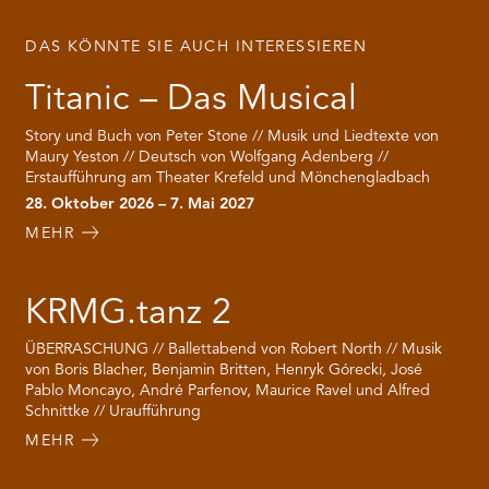
DAS KÖNNTE SIE AUCH INTERESSIEREN
Titanic – Das Musical
Story und Buch von Peter Stone // Musik und Liedtexte von
Maury Yeston // Deutsch von Wolfgang Adenberg //
Erstaufführung am Theater Krefeld und Mönchengladbach
28. Oktober 2026 – 7. Mai 2027
MEHR
KRMG.tanz 2
ÜBERRASCHUNG // Ballettabend von Robert North // Musik
von Boris Blacher, Benjamin Britten, Henryk Górecki, José
Pablo Moncayo, André Parfenov, Maurice Ravel und Alfred
Schnittke // Uraufführung
MEHR