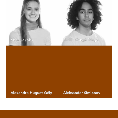
Anna Jakobs
Emilio Cangá Diego
Alexandra Huguet Gély
Aleksander Simionov