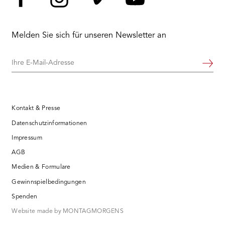
Facebook
Instagram
Vimeo
YouTube
Melden Sie sich für unseren Newsletter an
Ihre
Weiter
E-
Mail-
Adresse
Kontakt & Presse
Datenschutzinformationen
Impressum
AGB
Medien & Formulare
Gewinnspielbedingungen
Spenden
Website made by MONTAGMORGENS