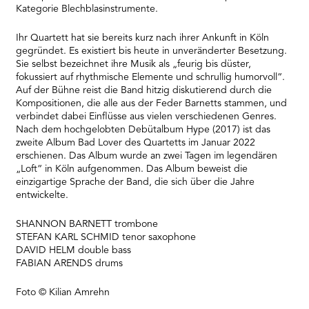
Kategorie Blechblasinstrumente.
Ihr Quartett hat sie bereits kurz nach ihrer Ankunft in Köln
gegründet. Es existiert bis heute in unveränderter Besetzung.
Sie selbst bezeichnet ihre Musik als „feurig bis düster,
fokussiert auf rhythmische Elemente und schrullig humorvoll“.
Auf der Bühne reist die Band hitzig diskutierend durch die
Kompositionen, die alle aus der Feder Barnetts stammen, und
verbindet dabei Einflüsse aus vielen verschiedenen Genres.
Nach dem hochgelobten Debütalbum Hype (2017) ist das
zweite Album Bad Lover des Quartetts im Januar 2022
erschienen. Das Album wurde an zwei Tagen im legendären
„Loft“ in Köln aufgenommen. Das Album beweist die
einzigartige Sprache der Band, die sich über die Jahre
entwickelte.
SHANNON BARNETT trombone
STEFAN KARL SCHMID tenor saxophone
DAVID HELM double bass
FABIAN ARENDS drums
Foto © Kilian Amrehn