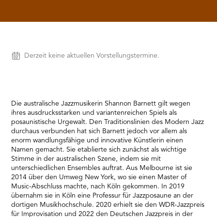
RMENÜ BESUCH ÖFFNEN
Vorstellungen
Derzeit keine aktuellen Vorstellungstermine.
Die australische Jazzmusikerin Shannon Barnett gilt wegen
ihres ausdrucksstarken und variantenreichen Spiels als
posaunistische Urgewalt. Den Traditionslinien des Modern Jazz
durchaus verbunden hat sich Barnett jedoch vor allem als
enorm wandlungsfähige und innovative Künstlerin einen
Namen gemacht. Sie etablierte sich zunächst als wichtige
Stimme in der australischen Szene, indem sie mit
unterschiedlichen Ensembles auftrat. Aus Melbourne ist sie
2014 über den Umweg New York, wo sie einen Master of
Music-Abschluss machte, nach Köln gekommen. In 2019
übernahm sie in Köln eine Professur für Jazzposaune an der
dortigen Musikhochschule. 2020 erhielt sie den WDR-Jazzpreis
für Improvisation und 2022 den Deutschen Jazzpreis in der