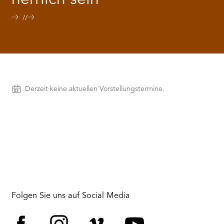
RMENÜ BESUCH ÖFFNEN
Vorstellungen
Derzeit keine aktuellen Vorstellungstermine.
Folgen Sie uns auf Social Media