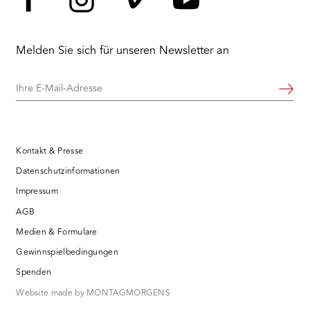
Facebook
Instagram
Vimeo
YouTube
Melden Sie sich für unseren Newsletter an
Ihre
Weiter
E-
Mail-
Adresse
Kontakt & Presse
Datenschutzinformationen
Impressum
AGB
Medien & Formulare
Gewinnspielbedingungen
Spenden
Website made by MONTAGMORGENS