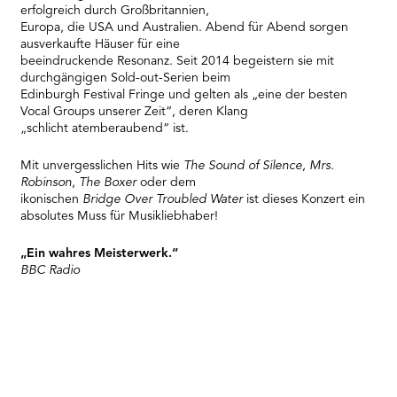
erfolgreich durch Großbritannien,
Europa, die USA und Australien. Abend für Abend sorgen
ausverkaufte Häuser für eine
beeindruckende Resonanz. Seit 2014 begeistern sie mit
durchgängigen Sold-out-Serien beim
Edinburgh Festival Fringe und gelten als „eine der besten
Vocal Groups unserer Zeit“, deren Klang
„schlicht atemberaubend“ ist.
Mit unvergesslichen Hits wie
The Sound of Silence
,
Mrs.
Robinson
,
The Boxer
oder dem
ikonischen
Bridge Over Troubled Water
ist dieses Konzert ein
absolutes Muss für Musikliebhaber!
„Ein wahres Meisterwerk.“
BBC Radio