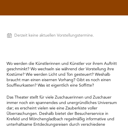
RMENÜ BESUCH ÖFFNEN
Vorstellungen
Derzeit keine aktuellen Vorstellungstermine.
Wo werden die Künstlerinnen und Künstler vor ihrem Auftritt
geschminkt? Wo wechseln sie während der Vorstellung ihre
Kostüme? Wie werden Licht und Ton gesteuert? Weshalb
braucht man einen eisernen Vorhang? Gibt es noch einen
Souffleurkasten? Was ist eigentlich eine Soffitte?
Das Theater stellt für viele Zuschauerinnen und Zuschauer
immer noch ein spannendes und unergründliches Universum
dar; es erscheint vielen wie eine Zauberkiste voller
Überraschungen. Deshalb bietet der Besucherservice in
Krefeld und Mönchengladbach regelmäßig informative und
unterhaltsame Entdeckungsreisen durch verschiedene