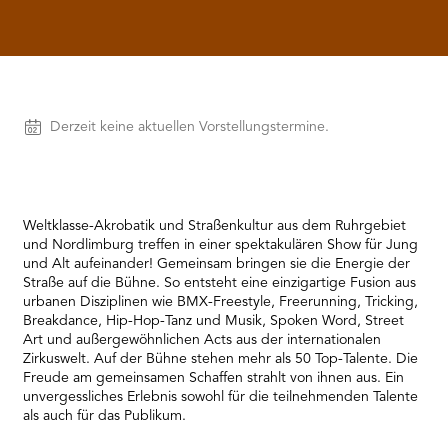
RMENÜ BESUCH ÖFFNEN
Vorstellungen
Derzeit keine aktuellen Vorstellungstermine.
Weltklasse-Akrobatik und Straßenkultur aus dem Ruhrgebiet
und Nordlimburg treffen in einer spektakulären Show für Jung
und Alt aufeinander! Gemeinsam bringen sie die Energie der
Straße auf die Bühne. So entsteht eine einzigartige Fusion aus
urbanen Disziplinen wie BMX-Freestyle, Freerunning, Tricking,
Breakdance, Hip-Hop-Tanz und Musik, Spoken Word, Street
Art und außergewöhnlichen Acts aus der internationalen
Zirkuswelt. Auf der Bühne stehen mehr als 50 Top-Talente. Die
Freude am gemeinsamen Schaffen strahlt von ihnen aus. Ein
unvergessliches Erlebnis sowohl für die teilnehmenden Talente
als auch für das Publikum.