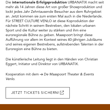
Die
internationale Erfolgsproduktion
URBANATIX macht seit
mehr als 14 Jahren diese Art von großer Showproduktion und
lockt jedes Jahr Zehntausende Besucher aus dem Ruhrgebiet
an. Jetzt kommen sie zum ersten Mal auch in die Niederlande.
Für STREET CULTURE VENLO ist diese Koproduktion der
nächste Schritt in seinem Bestreben, den lokalen urbanen
Sport und die Kultur weiter zu stärken und ihm eine
euroregionale Bühne zu geben. Maaspoort bringt diese
Aufführung vor allem im Kontext seines 40-jährigen Jubiläums
und seines eigenen Bestrebens, aufstrebenden Talenten in der
Euroregion eine Bühne zu bieten.
Die künstlerische Leitung liegt in den Händen von Christian
Eggert, Initiator und Direktor von URBANATIX.
Kooperation mit dem
De Maaspoort Theater & Events
Venlo.
JETZT TICKETS SICHERN!