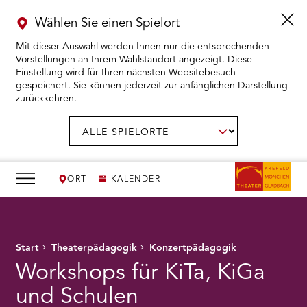
Wählen Sie einen Spielort
Mit dieser Auswahl werden Ihnen nur die entsprechenden
Vorstellungen an Ihrem Wahlstandort angezeigt. Diese
Einstellung wird für Ihren nächsten Websitebesuch
gespeichert. Sie können jederzeit zur anfänglichen Darstellung
zurückkehren.
Menü
öffnen
AUSWAHL BESTÄTIGEN
Spielort
wählen:
RMENÜ KARTENKAUF ÖFFNEN
RMENÜ SPIELPLAN ÖFFNEN
ORT
KALENDER
RMENÜ WIR ÖFFNEN
Start
Theaterpädagogik
Konzertpädagogik
RMENÜ DAS THEATER ÖFFNEN
Workshops für KiTa, KiGa
RMENÜ THEATERPÄDAGOGIK ÖFFNEN
und Schulen