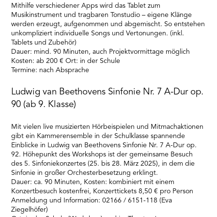
Mithilfe verschiedener Apps wird das Tablet zum
Musikinstrument und tragbaren Tonstudio – eigene Klänge
werden erzeugt, aufgenommen und abgemischt. So entstehen
unkompliziert individuelle Songs und Vertonungen. (inkl.
Tablets und Zubehör)
Dauer: mind. 90 Minuten, auch Projektvormittage möglich
Kosten: ab 200 € Ort: in der Schule
Termine: nach Absprache
Ludwig van Beethovens Sinfonie Nr. 7 A-Dur op.
90 (ab 9. Klasse)
Mit vielen live musizierten Hörbeispielen und Mitmachaktionen
gibt ein Kammerensemble in der Schulklasse spannende
Einblicke in Ludwig van Beethovens Sinfonie Nr. 7 A-Dur op.
92. Höhepunkt des Workshops ist der gemeinsame Besuch
des 5. Sinfoniekonzertes (25. bis 28. März 2025), in dem die
Sinfonie in großer Orchesterbesetzung erklingt.
Dauer: ca. 90 Minuten, Kosten: kombiniert mit einem
Konzertbesuch kostenfrei, Konzerttickets 8,50 € pro Person
Anmeldung und Information: 02166 / 6151-118 (Eva
Ziegelhöfer)