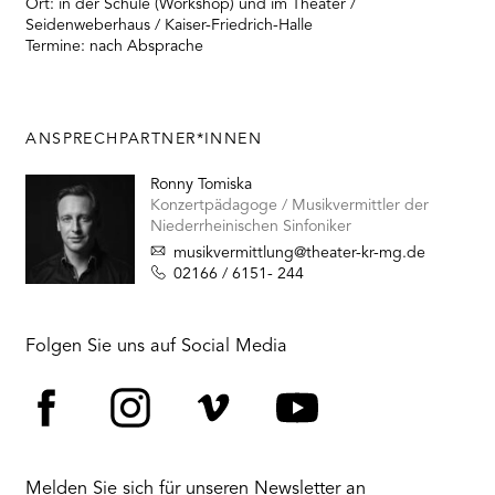
Ort: in der Schule (Workshop) und im Theater /
Seidenweberhaus / Kaiser-Friedrich-Halle
Termine: nach Absprache
ANSPRECHPARTNER*INNEN
Ronny Tomiska
Konzertpädagoge / Musikvermittler der
Niederrheinischen Sinfoniker
musikvermittlung@theater-kr-mg.de
02166 / 6151- 244
Folgen Sie uns auf Social Media
Facebook
Instagram
Vimeo
YouTube
Melden Sie sich für unseren Newsletter an